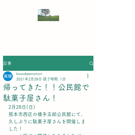
NPO法人 子育ての森
記事
kosodatenomori
2021年2月28日
読了時間: 1分
帰ってきた！！公民館で
駄菓子屋さん！
2月28日(日)
熊本市西区の横手五郎公民館にて、
久しぶりに駄菓子屋さんを開催しま
した！