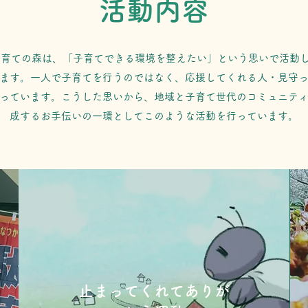
活動内容
子育ての森は、「子育てできる環境を整えたい」という思いで活動
ます。一人で子育てを行うのではなく、応援してくれる人・見守
っています。こうした思いから、地域と子育て世代のコミュニテ
成するお手伝いの一環としてこのような活動を行っています。
止まってくれてありが