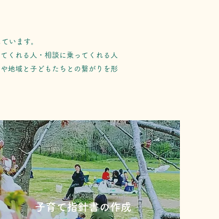
しています。
ってくれる人・相談に乗ってくれる人
ィや地域と子どもたちとの繋がりを形
​​子育て指針書の作成