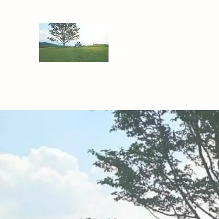
NPO法人 子育ての森
ホーム
私たちについて
活動内容
開催予定のイベン