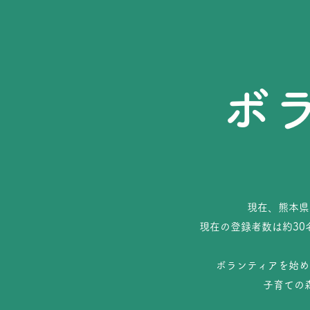
ボ
現在、熊本県
​現在の登録者数は約3
ボランティアを始め
子育ての