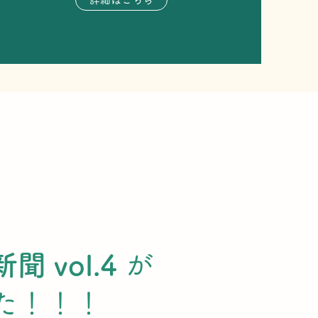
 vol.4
が
た！！！