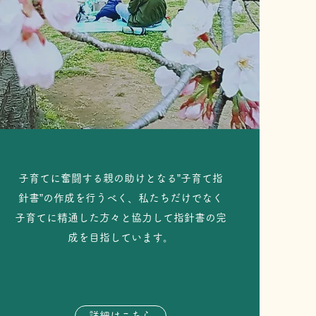
​​子育てに奮闘する親の助けとなる”子育て指
針書”の作成を行うべく、私たちだけでなく
子育てに精通した方々と協力して指針書の完
成を目指しています。
詳細はこちら