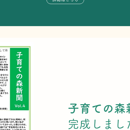
子育ての森新聞
完成しまし