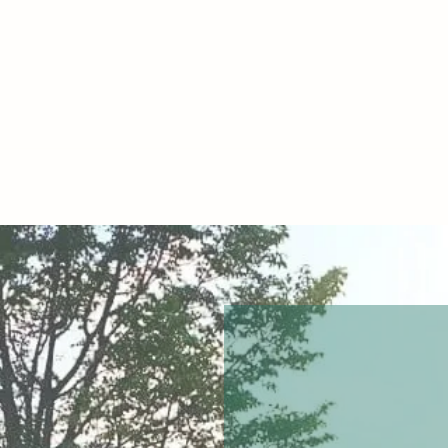
ト
駄菓子屋さん開催地の募集
その他